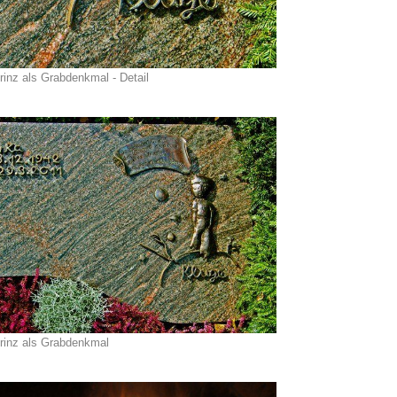
rinz als Grabdenkmal - Detail
Prinz als Grabdenkmal