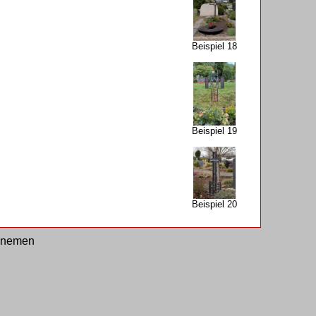
Beispiel 18
Beispiel 19
Beispiel 20
ennemen