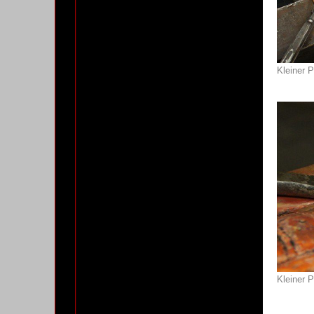
Kleiner P
Kleiner P