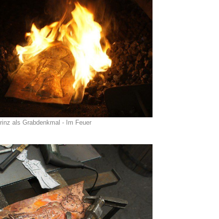
Prinz als Grabdenkmal - Im Feuer