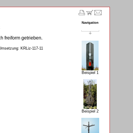
Navigation
z
 freiform getrieben.
Umsetzung: KRLiz-117-11
Beispiel 1
Beispiel 2