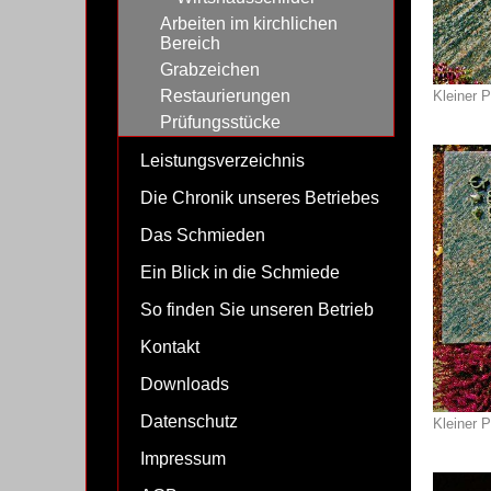
Arbeiten im kirchlichen
Bereich
Grabzeichen
Restaurierungen
Kleiner P
Prüfungsstücke
Leistungsverzeichnis
Die Chronik unseres Betriebes
Das Schmieden
Ein Blick in die Schmiede
So finden Sie unseren Betrieb
Kontakt
Downloads
Datenschutz
Kleiner 
Impressum