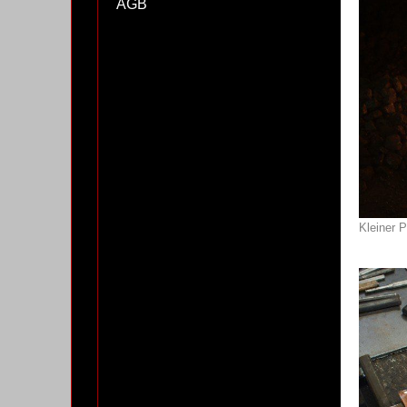
AGB
Kleiner 