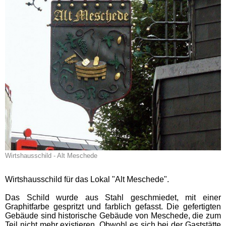
Wirtshausschild - Alt Meschede
Wirtshausschild für das Lokal "Alt Meschede".
Das Schild wurde aus Stahl geschmiedet, mit einer
Graphitfarbe gespritzt und farblich gefasst. Die gefertigten
Gebäude sind historische Gebäude von Meschede, die zum
Teil nicht mehr existieren. Obwohl es sich bei der Gaststätte