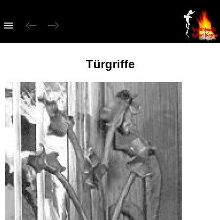
Türgriffe