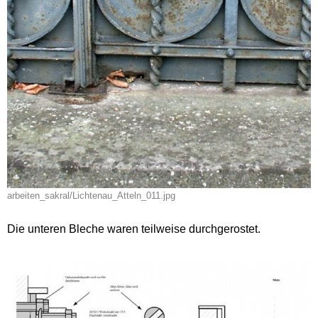
arbeiten_sakral/Lichtenau_Atteln_011.jpg
Die unteren Bleche waren teilweise durchgerostet.