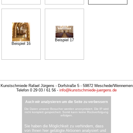
Beispiel 17
Beispiel 16
Kunstschmiede Rafael Jürgens - Dorfstraße 5 - 59872 Meschede/Wennemen
Telefon 0 29 03 / 61 56 -
info@kunstschmiede-juergens.de
Auch wir analysieren um die Seite zu verbessern
Die Daten unserer Besucher werden anonymisiert. Die IP wird
nicht komplett gespeichert. Somit kann keine Rückverfolgung
erfolgen.