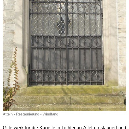
Atteln - Restaurierung - Windfang
Gitterwerk für die Kapelle in Lichtenau-Atteln restauriert und